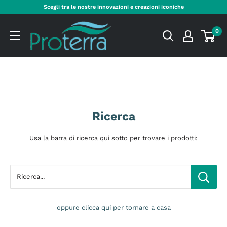
Skip
Scegli tra le nostre innovazioni e creazioni iconiche
to
Proterra
content
0
Cosmetics
International
Ricerca
Usa la barra di ricerca qui sotto per trovare i prodotti:
Ricerca...
oppure clicca qui per tornare a casa